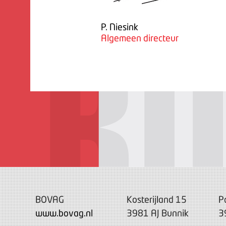
P. Niesink
Algemeen directeur
BOVAG
Kosterijland 15
P
www.bovag.nl
3981 AJ Bunnik
3