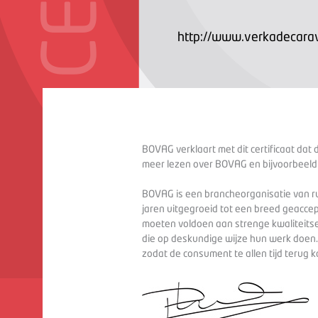
http://www.verkadecarav
BOVAG verklaart met dit certificaat dat 
meer lezen over BOVAG en bijvoorbeeld
BOVAG is een brancheorganisatie van ru
jaren uitgegroeid tot een breed geaccep
moeten voldoen aan strenge kwaliteitse
die op deskundige wijze hun werk doen
zodat de consument te allen tijd terug 