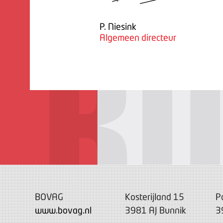
P. Niesink
Algemeen directeur
BOVAG
Kosterijland 15
P
www.bovag.nl
3981 AJ Bunnik
3