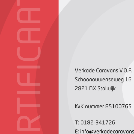
CERTIFICAAT
Verkade Caravans V.O.F.
Schoonouwenseweg
16
2821 NX
Stolwijk
KvK nummer
85100765
T:
0182-341726
E:
info@verkadecaravans