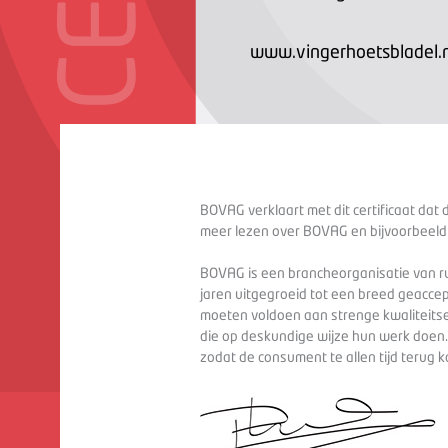
www.vingerhoetsbladel.n
BOVAG verklaart met dit certificaat dat 
meer lezen over BOVAG en bijvoorbeeld
BOVAG is een brancheorganisatie van ru
jaren uitgegroeid tot een breed geaccep
moeten voldoen aan strenge kwaliteitse
die op deskundige wijze hun werk doen
zodat de consument te allen tijd terug 