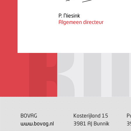
P. Niesink
Algemeen directeur
BOVAG
Kosterijland 15
P
www.bovag.nl
3981 AJ Bunnik
3