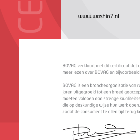
www.washin7.nl
BOVAG verklaart met dit certificaat dat 
meer lezen over BOVAG en bijvoorbeeld
BOVAG is een brancheorganisatie van ru
jaren uitgegroeid tot een breed geaccep
moeten voldoen aan strenge kwaliteitse
die op deskundige wijze hun werk doen
zodat de consument te allen tijd terug 