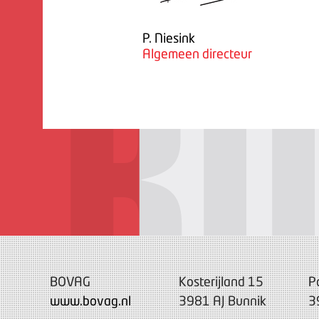
P. Niesink
Algemeen directeur
BOVAG
Kosterijland 15
P
www.bovag.nl
3981 AJ Bunnik
3