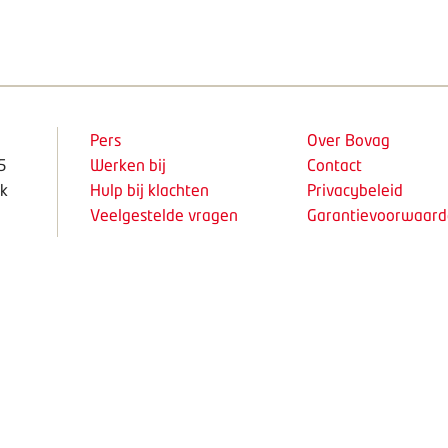
Pers
Over Bovag
5
Werken bij
Contact
k
Hulp bij klachten
Privacybeleid
Veelgestelde vragen
Garantievoorwaar