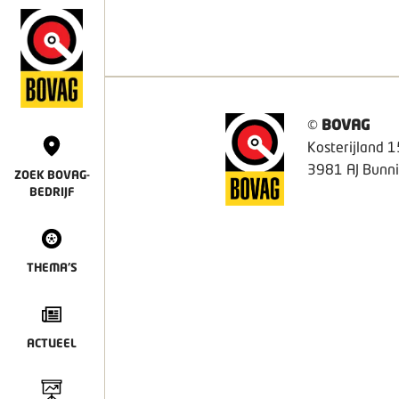
©
BOVAG
Kosterijland 1
3981 AJ Bunni
ZOEK BOVAG-
BEDRIJF
THEMA'S
ACTUEEL