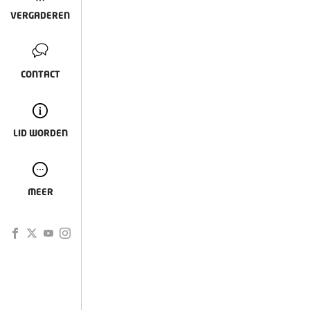
VERGADEREN
CONTACT
LID WORDEN
MEER