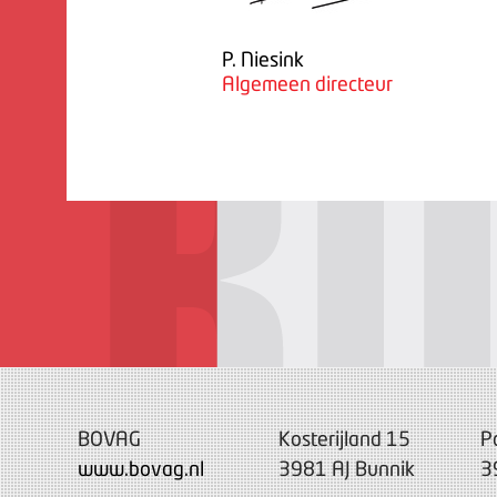
P. Niesink
Algemeen directeur
BOVAG
Kosterijland 15
P
www.bovag.nl
3981 AJ Bunnik
3