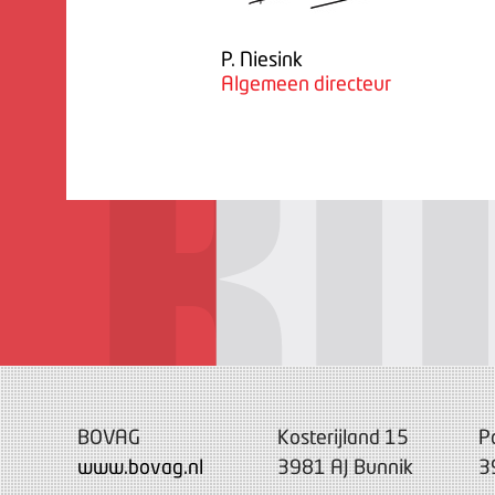
P. Niesink
Algemeen directeur
BOVAG
Kosterijland 15
P
www.bovag.nl
3981 AJ Bunnik
3