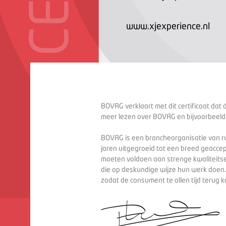
www.xjexperience.nl
BOVAG verklaart met dit certificaat dat 
meer lezen over BOVAG en bijvoorbeeld
BOVAG is een brancheorganisatie van ru
jaren uitgegroeid tot een breed geaccep
moeten voldoen aan strenge kwaliteitse
die op deskundige wijze hun werk doen
zodat de consument te allen tijd terug 