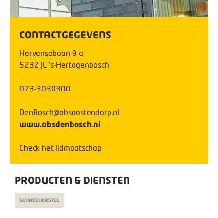
CONTACTGEGEVENS
Hervensebaan
9
a
5232 JL
's-Hertogenbosch
073-3030300
DenBosch@absoostendorp.nl
www.absdenbosch.nl
Check het lidmaatschap
PRODUCTEN & DIENSTEN
SCHADEHERSTEL