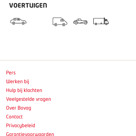
VOERTUIGEN
Pers
Werken bij
Hulp bij klachten
Veelgestelde vragen
Over Bovag
Contact
Privacybeleid
Garantievoorwaarden