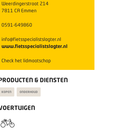
Weerdingerstraat
214
7811 CA
Emmen
0591-649860
info@fietsspecialistslagter.nl
www.fietsspecialistslagter.nl
Check het lidmaatschap
PRODUCTEN & DIENSTEN
KOPEN
ONDERHOUD
VOERTUIGEN