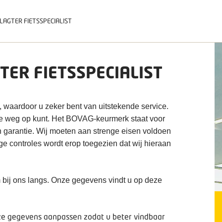
LAGTER FIETSSPECIALIST
TER FIETSSPECIALIST
, waardoor u zeker bent van uitstekende service.
de weg op kunt. Het BOVAG-keurmerk staat voor
n garantie. Wij moeten aan strenge eisen voldoen
ige controles wordt erop toegezien dat wij hieraan
 bij ons langs. Onze gegevens vindt u op deze
deze gegevens aanpassen zodat u beter vindbaar