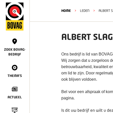
HOME
>
LEDEN
>
ALBERT S
ALBERT SLAG
ZOEK BOVAG-
Ons bedrijf is lid van BOVAG
BEDRIJF
Wij zorgen dat u zorgeloos 
betrouwbaarheid, kwaliteit e
om lid te zijn. Door regelmat
THEMA'S
ook blijven voldoen.
Bel voor een afspraak of kom
ACTUEEL
pagina.
Is dit uw bedrijf en wilt u 