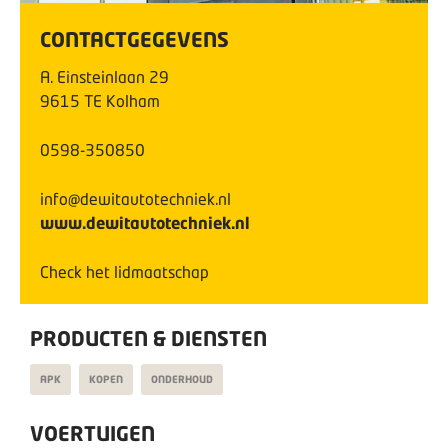
CONTACTGEGEVENS
A. Einsteinlaan
29
9615 TE
Kolham
0598-350850
info@dewitautotechniek.nl
www.dewitautotechniek.nl
Check het lidmaatschap
PRODUCTEN & DIENSTEN
APK
KOPEN
ONDERHOUD
VOERTUIGEN