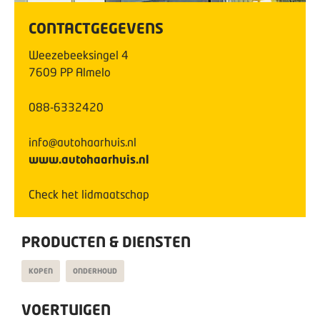
CONTACTGEGEVENS
Weezebeeksingel
4
7609 PP
Almelo
088-6332420
info@autohaarhuis.nl
www.autohaarhuis.nl
Check het lidmaatschap
PRODUCTEN & DIENSTEN
KOPEN
ONDERHOUD
VOERTUIGEN