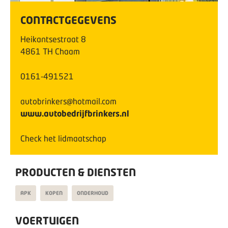
CONTACTGEGEVENS
Heikantsestraat
8
4861 TH
Chaam
0161-491521
autobrinkers@hotmail.com
www.autobedrijfbrinkers.nl
Check het lidmaatschap
PRODUCTEN & DIENSTEN
APK
KOPEN
ONDERHOUD
VOERTUIGEN