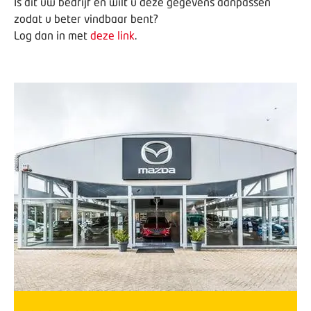
Is dit uw bedrijf en wilt u deze gegevens aanpassen
zodat u beter vindbaar bent?
Log dan in met
deze link
.