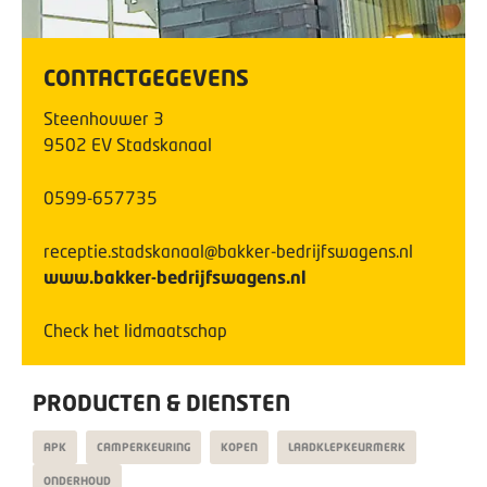
CONTACTGEGEVENS
Steenhouwer
3
9502 EV
Stadskanaal
0599-657735
receptie.stadskanaal@bakker-bedrijfswagens.nl
www.bakker-bedrijfswagens.nl
Check het lidmaatschap
PRODUCTEN & DIENSTEN
APK
CAMPERKEURING
KOPEN
LAADKLEPKEURMERK
ONDERHOUD