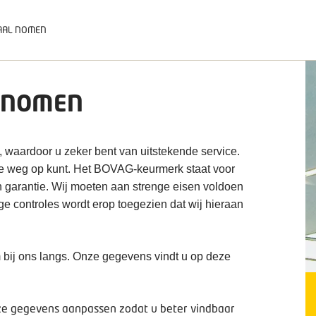
TAAL NOMEN
L NOMEN
, waardoor u zeker bent van uitstekende service.
de weg op kunt. Het BOVAG-keurmerk staat voor
n garantie. Wij moeten aan strenge eisen voldoen
ige controles wordt erop toegezien dat wij hieraan
 bij ons langs. Onze gegevens vindt u op deze
deze gegevens aanpassen zodat u beter vindbaar