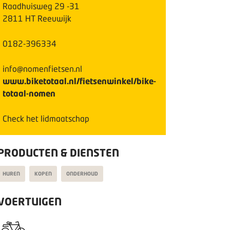
Raadhuisweg
29
-31
2811 HT
Reeuwijk
0182-396334
info@nomenfietsen.nl
www.biketotaal.nl/fietsenwinkel/bike-
totaal-nomen
Check het lidmaatschap
PRODUCTEN & DIENSTEN
HUREN
KOPEN
ONDERHOUD
VOERTUIGEN