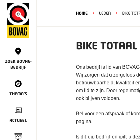
HOME
>
LEDEN
>
BIKE TO
BIKE TOTAA
ZOEK BOVAG-
Ons bedrijf is lid van BOVAG
BEDRIJF
Wij zorgen dat u zorgeloos 
betrouwbaarheid, kwaliteit e
om lid te zijn. Door regelmat
THEMA'S
ook blijven voldoen.
Bel voor een afspraak of kom
ACTUEEL
pagina.
Is dit uw bedrijf en wilt u 