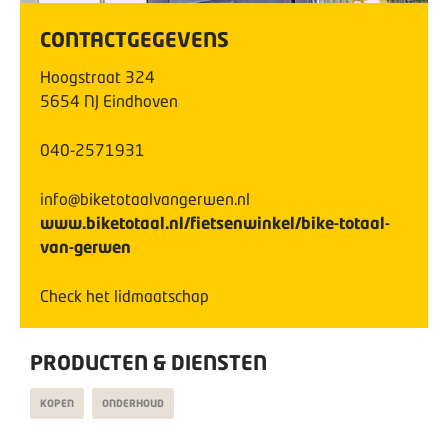
CONTACTGEGEVENS
Hoogstraat
324
5654 NJ
Eindhoven
040-2571931
info@biketotaalvangerwen.nl
www.biketotaal.nl/fietsenwinkel/bike-totaal-
van-gerwen
Check het lidmaatschap
PRODUCTEN & DIENSTEN
KOPEN
ONDERHOUD