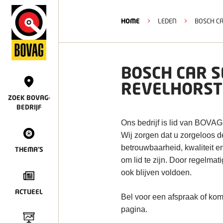
HOME
>
LEDEN
>
BOSCH CA
BOSCH CAR S
REVELHORST
ZOEK BOVAG-
BEDRIJF
Ons bedrijf is lid van BOVAG
Wij zorgen dat u zorgeloos 
betrouwbaarheid, kwaliteit e
THEMA'S
om lid te zijn. Door regelmat
ook blijven voldoen.
ACTUEEL
Bel voor een afspraak of kom
pagina.