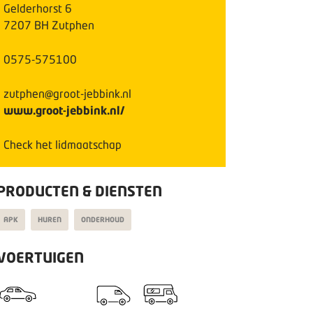
Gelderhorst
6
7207 BH
Zutphen
0575-575100
zutphen@groot-jebbink.nl
www.groot-jebbink.nl/
Check het lidmaatschap
PRODUCTEN & DIENSTEN
APK
HUREN
ONDERHOUD
VOERTUIGEN