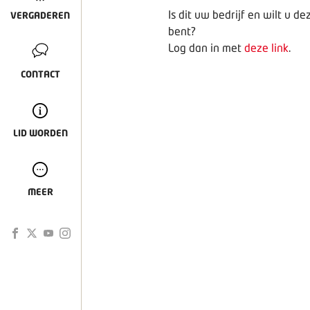
Is dit uw bedrijf en wilt u 
VERGADEREN
bent?
Log dan in met
deze link
.
CONTACT
LID WORDEN
MEER