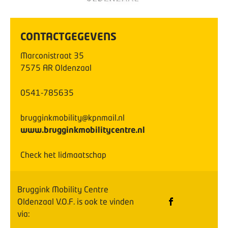
CONTACTGEGEVENS
Marconistraat
35
7575 AR
Oldenzaal
0541-785635
brugginkmobility@kpnmail.nl
www.brugginkmobilitycentre.nl
Check het lidmaatschap
Bruggink Mobility Centre
Oldenzaal V.O.F.
is ook te vinden
via: