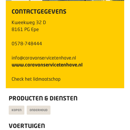
CONTACTGEGEVENS
Kweekweg
32
D
8161 PG
Epe
0578-748444
info@caravanservicetenhave.nl
www.caravanservicetenhave.nl
Check het lidmaatschap
PRODUCTEN & DIENSTEN
KOPEN
ONDERHOUD
VOERTUIGEN