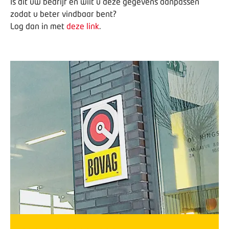
Is dit uw bedrijf en wilt u deze gegevens aanpassen
zodat u beter vindbaar bent?
Log dan in met
deze link
.