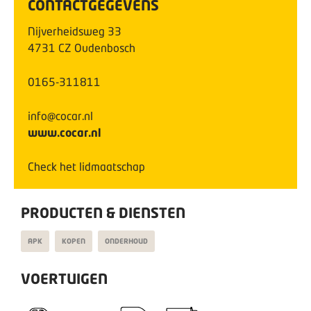
CONTACTGEGEVENS
Nijverheidsweg
33
4731 CZ
Oudenbosch
0165-311811
info@cocar.nl
www.cocar.nl
Check het lidmaatschap
PRODUCTEN & DIENSTEN
APK
KOPEN
ONDERHOUD
VOERTUIGEN