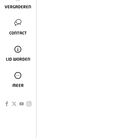
VERGADEREN
CONTACT
LID WORDEN
MEER