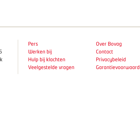
Pers
Over Bovag
5
Werken bij
Contact
k
Hulp bij klachten
Privacybeleid
Veelgestelde vragen
Garantievoorwaar