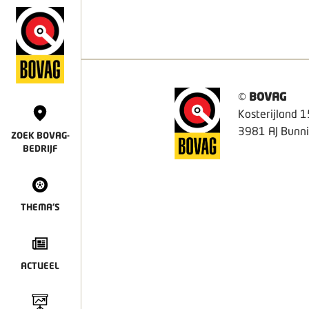
©
BOVAG
Kosterijland 1
3981 AJ Bunni
ZOEK BOVAG-
BEDRIJF
THEMA'S
ACTUEEL