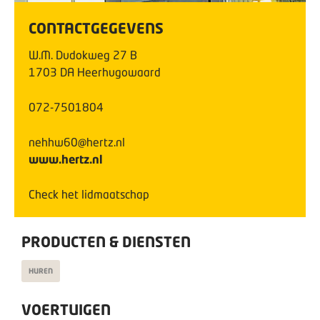
CONTACTGEGEVENS
W.M. Dudokweg
27
B
1703 DA
Heerhugowaard
072-7501804
nehhw60@hertz.nl
www.hertz.nl
Check het lidmaatschap
PRODUCTEN & DIENSTEN
HUREN
VOERTUIGEN