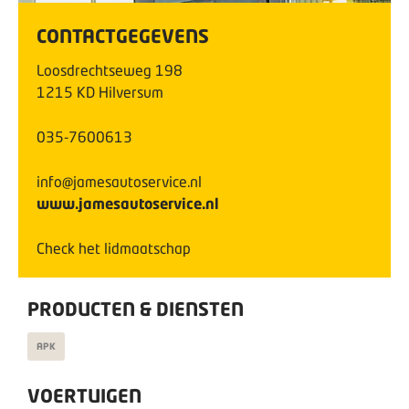
CONTACTGEGEVENS
Loosdrechtseweg
198
1215 KD
Hilversum
035-7600613
info@jamesautoservice.nl
www.jamesautoservice.nl
Check het lidmaatschap
PRODUCTEN & DIENSTEN
APK
VOERTUIGEN