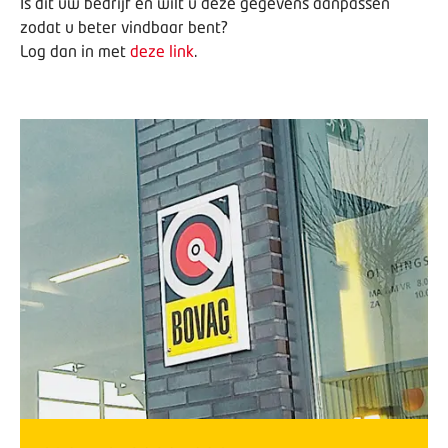
Is dit uw bedrijf en wilt u deze gegevens aanpassen
zodat u beter vindbaar bent?
Log dan in met
deze link
.