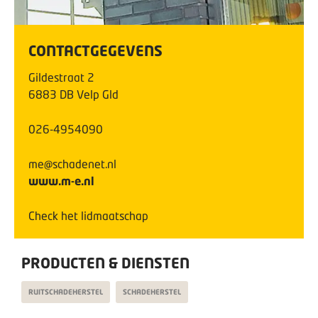
CONTACTGEGEVENS
Gildestraat
2
6883 DB
Velp Gld
026-4954090
me@schadenet.nl
www.m-e.nl
Check het lidmaatschap
PRODUCTEN & DIENSTEN
RUITSCHADEHERSTEL
SCHADEHERSTEL