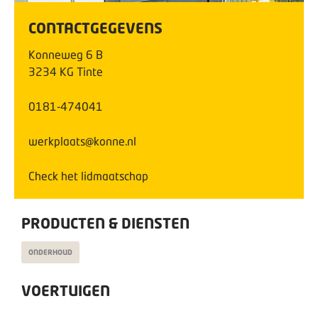
CONTACTGEGEVENS
Konneweg
6
B
3234 KG
Tinte
0181-474041
werkplaats@konne.nl
Check het lidmaatschap
PRODUCTEN & DIENSTEN
ONDERHOUD
VOERTUIGEN