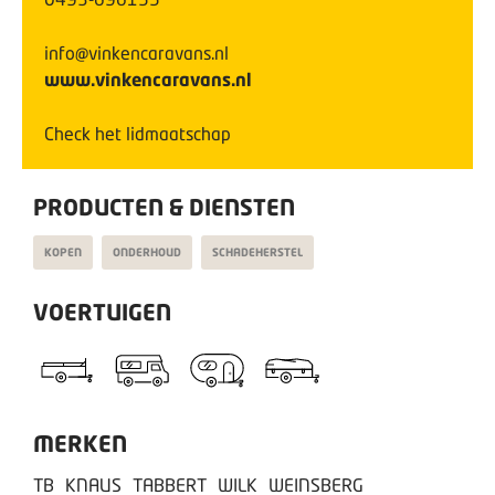
info@vinkencaravans.nl
www.vinkencaravans.nl
Check het lidmaatschap
PRODUCTEN & DIENSTEN
KOPEN
ONDERHOUD
SCHADEHERSTEL
VOERTUIGEN
MERKEN
TB
KNAUS
TABBERT
WILK
WEINSBERG