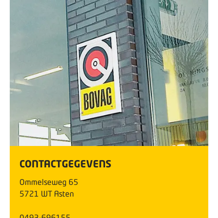
CONTACTGEGEVENS
Ommelseweg
65
5721 WT
Asten
0493-696155