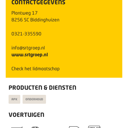
CONTACTGEGEVENS
Plantweg
17
8256 SC
Biddinghuizen
0321-335590
info@srtgroep.nl
www.srtgroep.nl
Check het lidmaatschap
PRODUCTEN & DIENSTEN
APK
ONDERHOUD
VOERTUIGEN