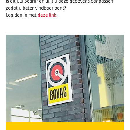
Is dit uw bedrijf en wilt u deze gegevens aanpassen
zodat u beter vindbaar bent?
Log dan in met
deze link
.