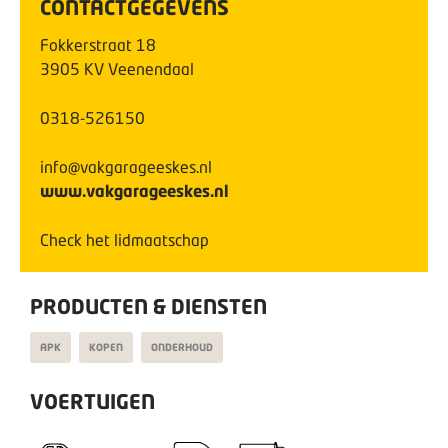
CONTACTGEGEVENS
Fokkerstraat
18
3905 KV
Veenendaal
0318-526150
info@vakgarageeskes.nl
www.vakgarageeskes.nl
Check het lidmaatschap
PRODUCTEN & DIENSTEN
APK
KOPEN
ONDERHOUD
VOERTUIGEN