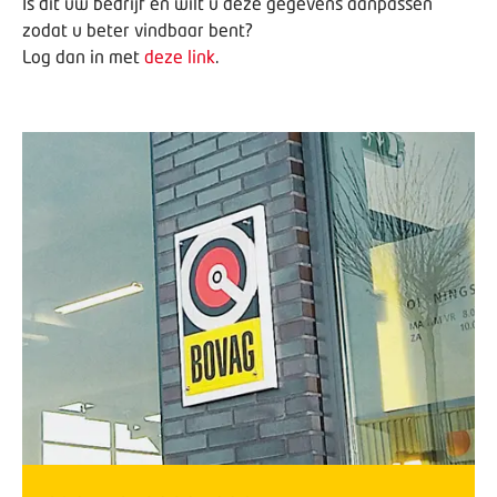
Is dit uw bedrijf en wilt u deze gegevens aanpassen
zodat u beter vindbaar bent?
Log dan in met
deze link
.