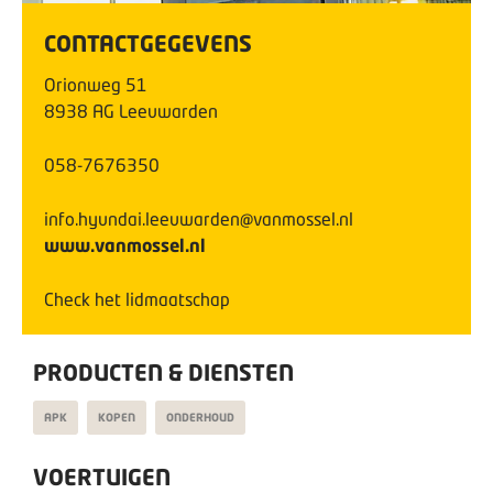
CONTACTGEGEVENS
Orionweg
51
8938 AG
Leeuwarden
058-7676350
info.hyundai.leeuwarden@vanmossel.nl
www.vanmossel.nl
Check het lidmaatschap
PRODUCTEN & DIENSTEN
APK
KOPEN
ONDERHOUD
VOERTUIGEN