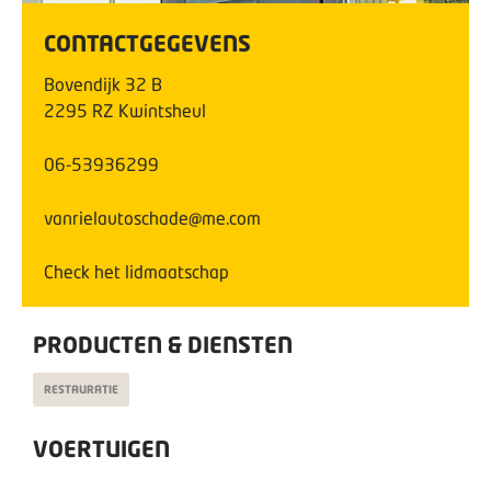
CONTACTGEGEVENS
Bovendijk
32
B
2295 RZ
Kwintsheul
06-53936299
vanrielautoschade@me.com
Check het lidmaatschap
PRODUCTEN & DIENSTEN
RESTAURATIE
VOERTUIGEN