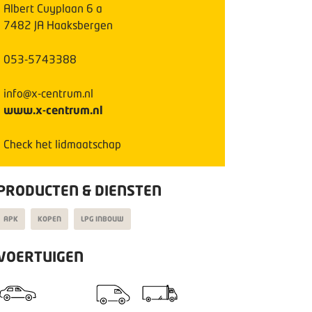
Albert Cuyplaan
6
a
7482 JA
Haaksbergen
053-5743388
info@x-centrum.nl
www.x-centrum.nl
Check het lidmaatschap
PRODUCTEN & DIENSTEN
APK
KOPEN
LPG INBOUW
VOERTUIGEN