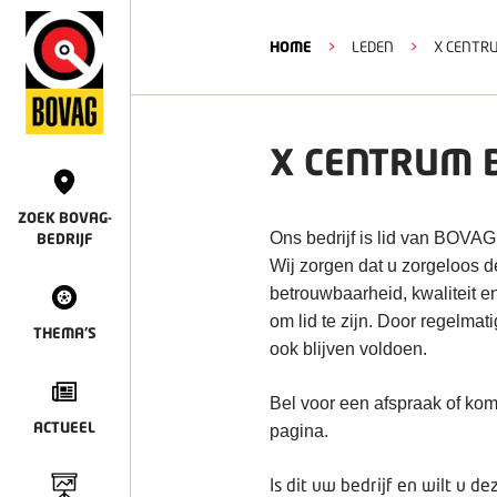
HOME
>
LEDEN
>
X CENTRU
X CENTRUM B
ZOEK BOVAG-
Ons bedrijf is lid van BOVAG
BEDRIJF
Wij zorgen dat u zorgeloos 
betrouwbaarheid, kwaliteit e
om lid te zijn. Door regelmat
THEMA'S
ook blijven voldoen.
Bel voor een afspraak of kom
ACTUEEL
pagina.
Is dit uw bedrijf en wilt u 