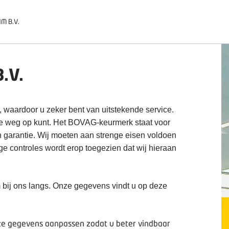
M B.V.
.V.
, waardoor u zeker bent van uitstekende service.
de weg op kunt. Het BOVAG-keurmerk staat voor
n garantie. Wij moeten aan strenge eisen voldoen
ige controles wordt erop toegezien dat wij hieraan
 bij ons langs. Onze gegevens vindt u op deze
deze gegevens aanpassen zodat u beter vindbaar