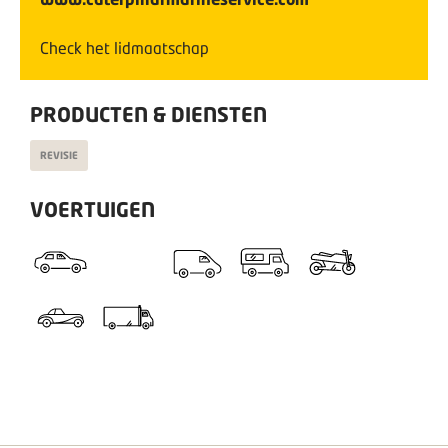
Check het lidmaatschap
PRODUCTEN & DIENSTEN
REVISIE
VOERTUIGEN