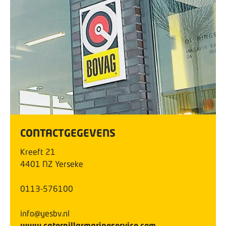
CONTACTGEGEVENS
Kreeft
21
4401 NZ
Yerseke
0113-576100
info@yesbv.nl
www.caterpillarmarineservice.com