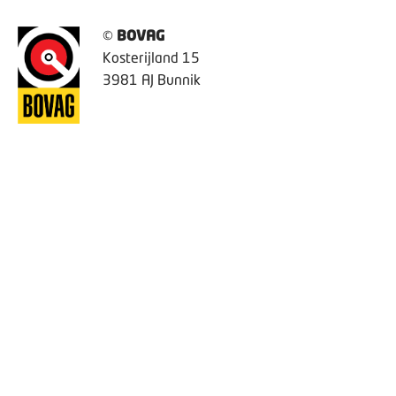
©
BOVAG
Kosterijland 15
3981 AJ Bunnik