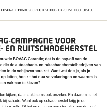
 BOVAG-CAMPAGNE VOOR AUTOSCHADE- EN RUITSCHADEHERSTEL
AG-CAMPAGNE VOOR
- EN RUITSCHADEHERSTEL
rouwde BOVAG Garantie; dat is de pay-off van de
die de autoschade- en ruitschadeherstelbedrijven van
in de schijnwerpers zet. Want wat doe je, als je
op letten, hoe zit het qua verzekeringen en waarom is
 een vakman te kiezen?
doe kijken, dat maakt soms ook onzeker. En daarom is het
 bij schade. Want ook op schadeherstel krijg je de
 jaar zelfs. Of het nu gaat om een sterretje, een deuk of