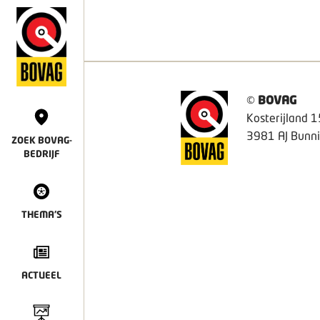
©
BOVAG
Kosterijland 1
3981 AJ Bunni
ZOEK BOVAG-
BEDRIJF
THEMA'S
ACTUEEL