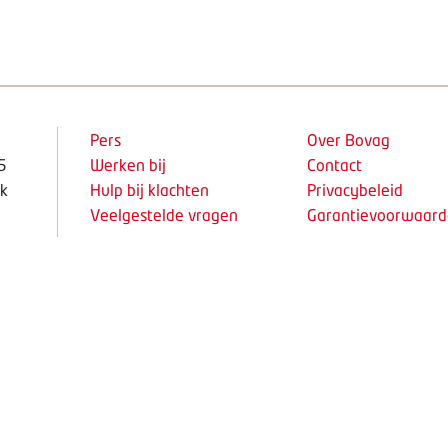
Pers
Over Bovag
5
Werken bij
Contact
k
Hulp bij klachten
Privacybeleid
Veelgestelde vragen
Garantievoorwaar