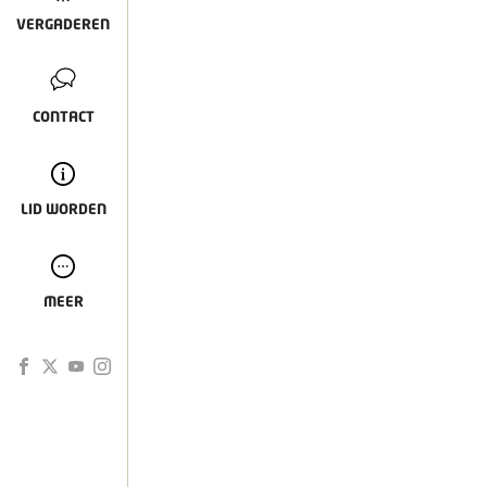
VERGADEREN
CONTACT
LID WORDEN
MEER