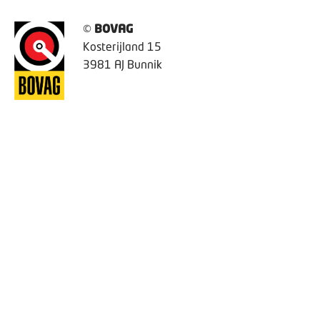
©
BOVAG
Kosterijland 15
3981 AJ Bunnik