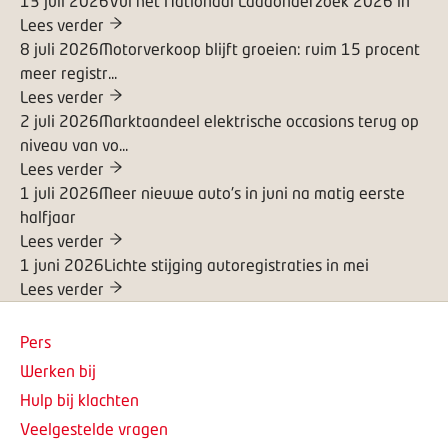
13 juli 2026
Vul het Nationaal Laadonderzoek 2026 in
Lees verder
8 juli 2026
Motorverkoop blijft groeien: ruim 15 procent
meer registr...
Lees verder
2 juli 2026
Marktaandeel elektrische occasions terug op
niveau van vo...
Lees verder
1 juli 2026
Meer nieuwe auto's in juni na matig eerste
halfjaar
Lees verder
1 juni 2026
Lichte stijging autoregistraties in mei
Lees verder
Pers
Werken bij
Hulp bij klachten
Veelgestelde vragen