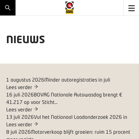
NIEUWS
1 augustus 2026
Minder autoregistraties in juli
Lees verder
16 juli 2026
BOVAG Nationale Autowasdag brengt €
41.217 op voor Sticht...
Lees verder
13 juli 2026
Vul het Nationaal Laadonderzoek 2026 in
Lees verder
8 juli 2026
Motorverkoop blijft groeien: ruim 15 procent