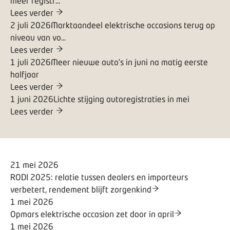
meer registr...
Lees verder
2 juli 2026
Marktaandeel elektrische occasions terug op
niveau van vo...
Lees verder
1 juli 2026
Meer nieuwe auto's in juni na matig eerste
halfjaar
Lees verder
1 juni 2026
Lichte stijging autoregistraties in mei
Lees verder
21 mei 2026
RODI 2025: relatie tussen dealers en importeurs
verbetert, rendement blijft zorgenkind
1 mei 2026
Opmars elektrische occasion zet door in april
1 mei 2026