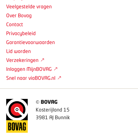
Veelgestelde vragen
Over Bovag
Contact
Privacybeleid
Garantievoorwaarden
Lid worden
Verzekeringen
Inloggen MijnBOVAG
Snel naar viaBOVAG.nl
©
BOVAG
Kosterijland 15
3981 AJ Bunnik