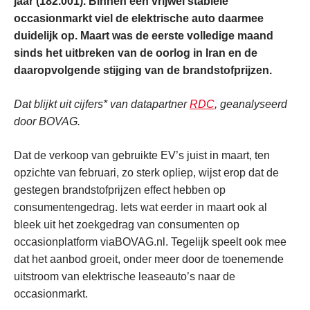
jaar (182.001). Binnen een vrijwel stabiele
occasionmarkt viel de elektrische auto daarmee
duidelijk op. Maart was de eerste volledige maand
sinds het uitbreken van de oorlog in Iran en de
daaropvolgende stijging van de brandstofprijzen.
Dat blijkt uit cijfers* van datapartner
RDC
, geanalyseerd
door BOVAG.
Dat de verkoop van gebruikte EV’s juist in maart, ten
opzichte van februari, zo sterk opliep, wijst erop dat de
gestegen brandstofprijzen effect hebben op
consumentengedrag. Iets wat eerder in maart ook al
bleek uit het zoekgedrag van consumenten op
occasionplatform viaBOVAG.nl. Tegelijk speelt ook mee
dat het aanbod groeit, onder meer door de toenemende
uitstroom van elektrische leaseauto’s naar de
occasionmarkt.