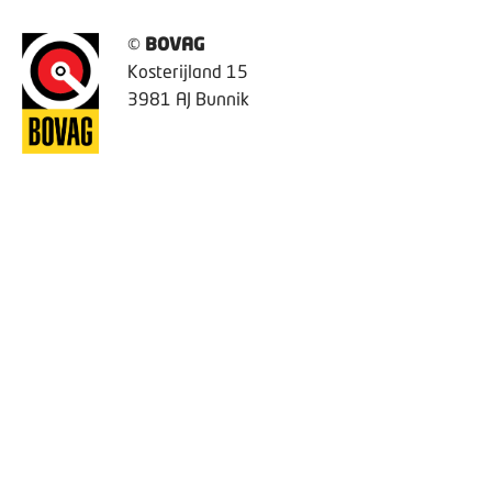
©
BOVAG
Kosterijland 15
3981 AJ Bunnik