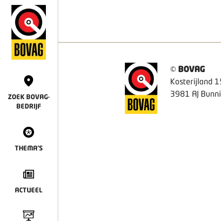
©
BOVAG
Kosterijland 1
3981 AJ Bunni
ZOEK BOVAG-
BEDRIJF
THEMA'S
ACTUEEL