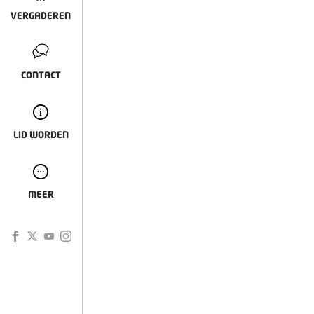
VERGADEREN
CONTACT
LID WORDEN
MEER