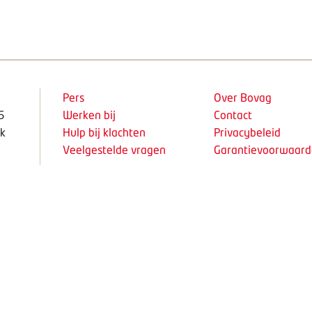
Pers
Over Bovag
5
Werken bij
Contact
k
Hulp bij klachten
Privacybeleid
Veelgestelde vragen
Garantievoorwaar