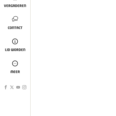
VERGADEREN
CONTACT
LID WORDEN
MEER