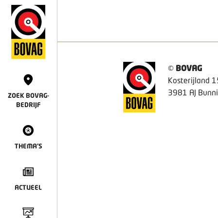
©
BOVAG
Kosterijland 1
3981 AJ Bunni
ZOEK BOVAG-
BEDRIJF
THEMA'S
ACTUEEL