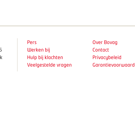
Pers
Over Bovag
5
Werken bij
Contact
k
Hulp bij klachten
Privacybeleid
Veelgestelde vragen
Garantievoorwaar