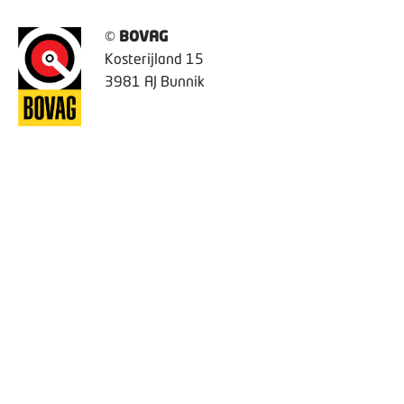
©
BOVAG
Kosterijland 15
3981 AJ Bunnik