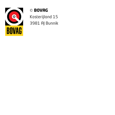
©
BOVAG
Kosterijland 15
3981 AJ Bunnik