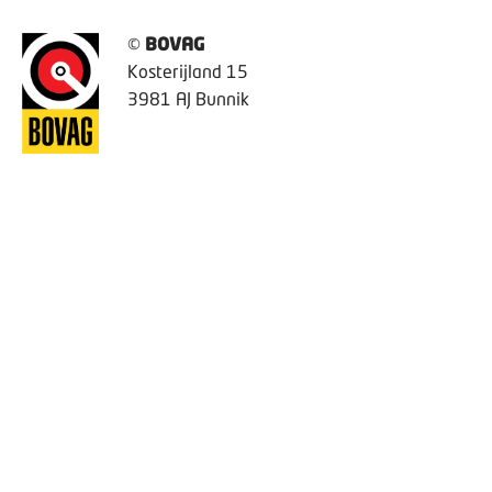
©
BOVAG
Kosterijland 15
3981 AJ Bunnik