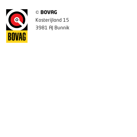
©
BOVAG
Kosterijland 15
3981 AJ Bunnik