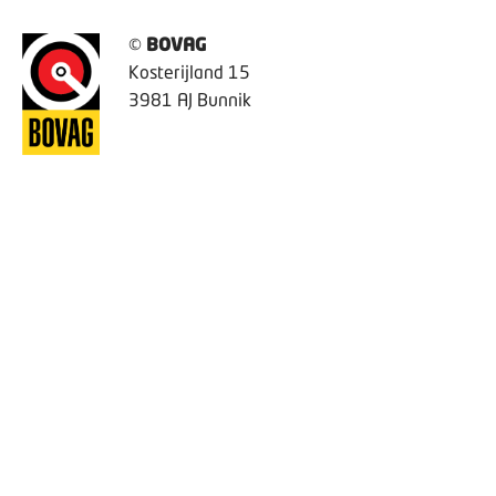
©
BOVAG
Kosterijland 15
3981 AJ Bunnik