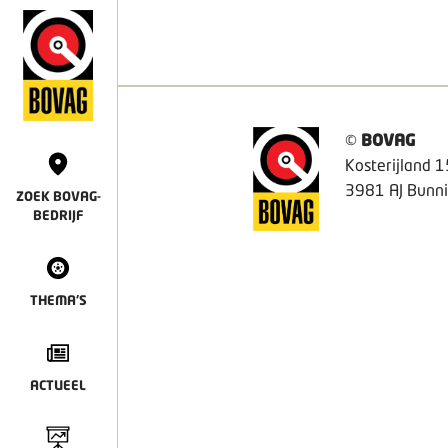
©
BOVAG
Kosterijland 1
3981 AJ Bunni
ZOEK BOVAG-
BEDRIJF
THEMA'S
ACTUEEL