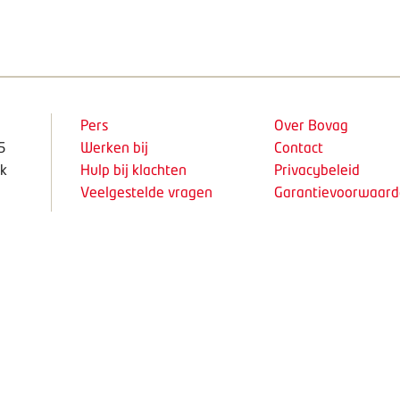
Pers
Over Bovag
5
Werken bij
Contact
k
Hulp bij klachten
Privacybeleid
Veelgestelde vragen
Garantievoorwaar