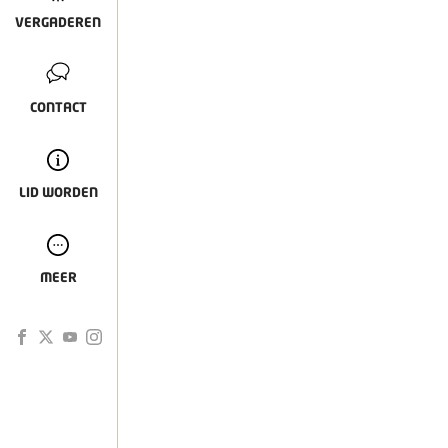
VERGADEREN
CONTACT
LID WORDEN
MEER