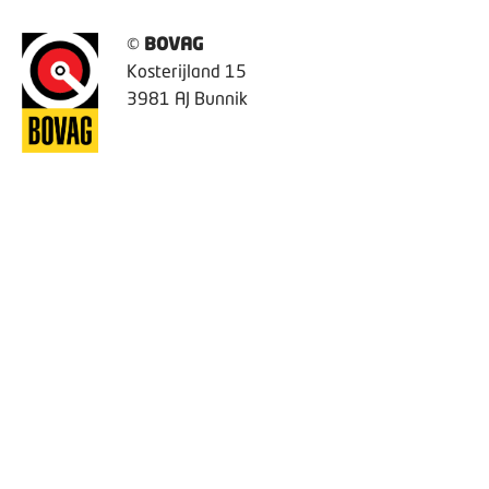
©
BOVAG
Kosterijland 15
3981 AJ Bunnik